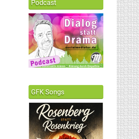
Podcast
GFK Songs