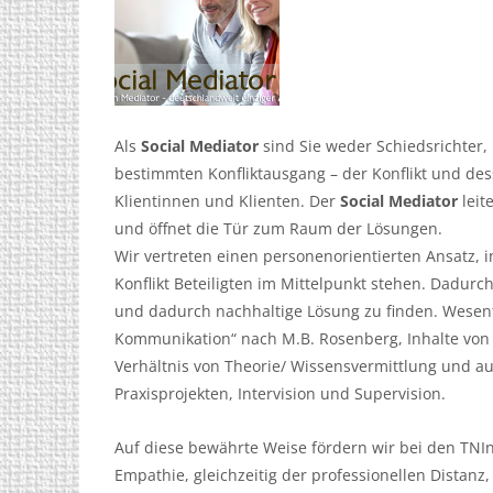
Als
Social Mediator
sind Sie weder Schiedsrichter,
bestimmten Konfliktausgang – der Konflikt und de
Klientinnen und Klienten. Der
Social Mediator
leit
und öffnet die Tür zum Raum der Lösungen.
Wir vertreten einen personenorientierten Ansatz,
Konflikt Beteiligten im Mittelpunkt stehen. Dadurc
und dadurch nachhaltige Lösung zu finden. Wesentl
Kommunikation“ nach M.B. Rosenberg, Inhalte von 
Verhältnis von Theorie/ Wissensvermittlung und a
Praxisprojekten, Intervision und Supervision.
Auf diese bewährte Weise fördern wir bei den TNInn
Empathie, gleichzeitig der professionellen Distan