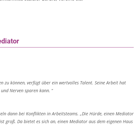
ediator
ten zu können, verfügt über ein wertvolles Talent. Seine Arbeit hat
it und Nerven sparen kann.
“
teln
dann bei Konflikten in Arbeitsteams. „Die Hürde, einen Mediator
ist
groß. Da bietet es sich an, einen Mediator aus dem eigenen
Haus