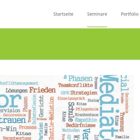
Skip
to
Startseite
Seminare
Portfolio
content