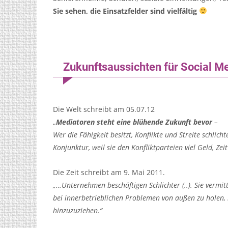
Sie sehen, die Einsatzfelder sind vielfältig
Zukunftsaussichten für Social M
Die Welt schreibt am 05.07.12
„
Mediatoren steht eine blühende Zukunft bevor
–
Wer die Fähigkeit besitzt, Konflikte und Streite schlich
Konjunktur, weil sie den Konfliktparteien viel Geld, Ze
Die Zeit schreibt am 9. Mai 2011.
„…Unternehmen beschäftigen Schlichter (..). Sie vermit
bei innerbetrieblichen Problemen von außen zu holen, 
hinzuzuziehen.“