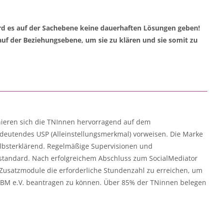
ird es auf der Sachebene keine dauerhaften Lösungen geben!
 auf der Beziehungsebene, um sie zu klären und sie somit zu
nieren sich die TNInnen hervorragend auf dem
deutendes USP (Alleinstellungsmerkmal) vorweisen. Die Marke
lbsterklärend. Regelmäßige Supervisionen und
standard. Nach erfolgreichem Abschluss zum SocialMediator
Zusatzmodule die erforderliche Stundenzahl zu erreichen, um
 BM e.V. beantragen zu können. Über 85% der TNinnen belegen