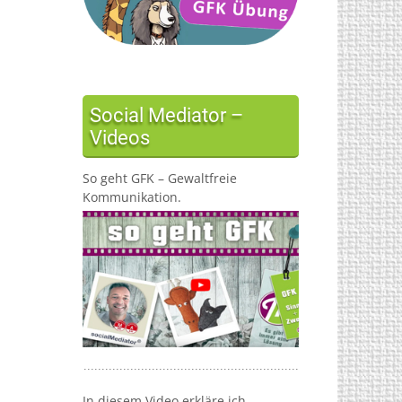
Social Mediator –
Videos
So geht GFK – Gewaltfreie
Kommunikation.
In diesem Video erkläre ich