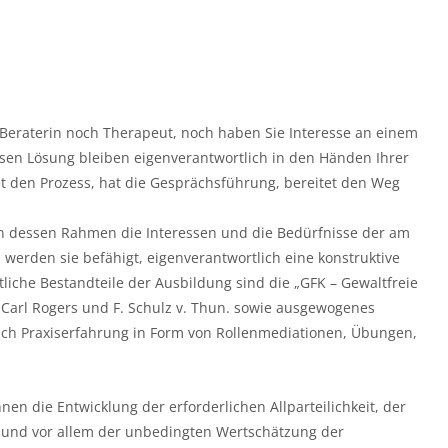
 Beraterin noch Therapeut, noch haben Sie Interesse an einem
ssen Lösung bleiben eigenverantwortlich in den Händen Ihrer
et den Prozess, hat die Gesprächsführung, bereitet den Weg
 in dessen Rahmen die Interessen und die Bedürfnisse der am
h werden sie befähigt, eigenverantwortlich eine konstruktive
iche Bestandteile der Ausbildung sind die „GFK – Gewaltfreie
Carl Rogers und F. Schulz v. Thun. sowie ausgewogenes
uch Praxiserfahrung in Form von Rollenmediationen, Übungen,
en die Entwicklung der erforderlichen Allparteilichkeit, der
z, und vor allem der unbedingten Wertschätzung der