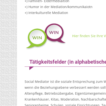
+) Familien- Eldermediaition
+) Humor in der Mediation/kommunikaiotn
+) Interkulturelle Mediation
Hier finden Sie Ihre 
Tätigkeitsfelder
(in alphabetisch
Social Mediator ist die soziale Entsprechung zum 
wenn die Beziehungsebene verbessert werden sol
Altenpflege, Betriebsübergabe, Eigentümergemeins
Krankenhäuser, Kitas, Moderation, Nachbarschaft
Seniorenheime, Schulen, soziale Einrichtungen, Tea