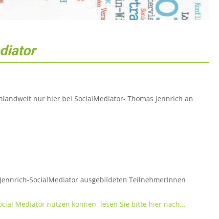
diator
hlandweit nur hier bei SocialMediator- Thomas Jennrich an
s Jennrich-SocialMediator ausgebildeten TeilnehmerInnen
Social Mediator nutzen können, lesen Sie bitte hier nach…