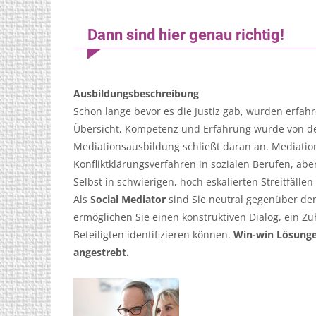
Dann sind hier genau richtig!
Ausbildungsbeschreibung
Schon lange bevor es die Justiz gab, wurden erfahr
Übersicht, Kompetenz und Erfahrung wurde von den
Mediationsausbildung schließt daran an. Mediation 
Konfliktklärungsverfahren in sozialen Berufen, aber
Selbst in schwierigen, hoch eskalierten Streitfälle
Als
Social Mediator
sind Sie neutral gegenüber dem 
ermöglichen Sie einen konstruktiven Dialog, ein Zu
Beteiligten identifizieren können.
Win-win Lösungen
angestrebt.