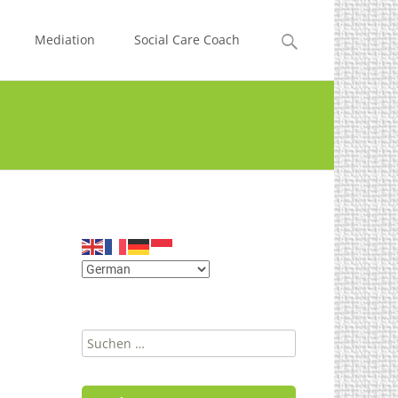
Suchen
Mediation
Social Care Coach
nach:
Suchen
nach: