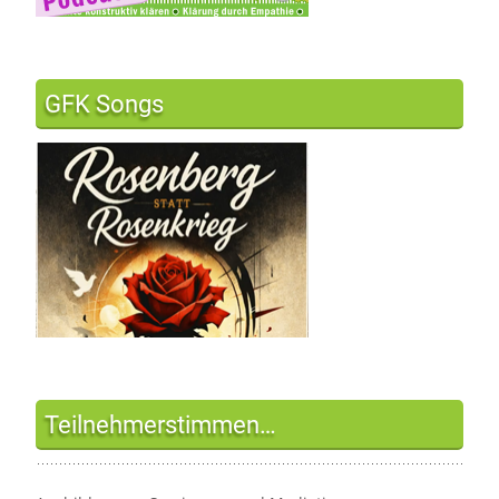
GFK Songs
Teilnehmerstimmen…