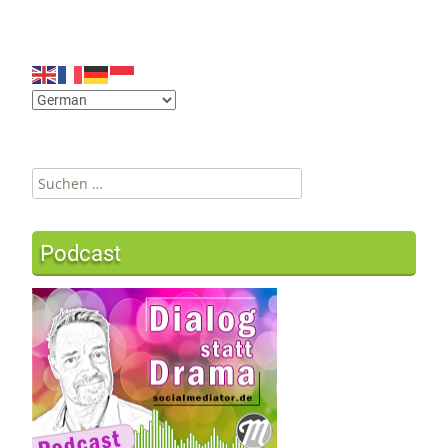
Suchen
nach:
Podcast