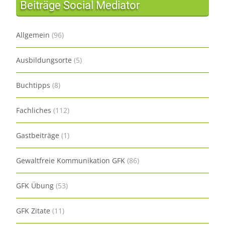
Beiträge Social Mediator
Allgemein
(96)
Ausbildungsorte
(5)
Buchtipps
(8)
Fachliches
(112)
Gastbeiträge
(1)
Gewaltfreie Kommunikation GFK
(86)
GFK Übung
(53)
GFK Zitate
(11)