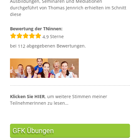
Ausbildungen, Seminaren und Mediationen
durchgeführt von Thomas Jennrich erhielten im Schnitt
diese
Bewertung der TNinnen:
Sterne
4.9
bei
abgegebenen Bewertungen.
112
Klicken Sie HIER
, um weitere Stimmen meiner
TeilnehmerInnen zu lesen…
GFK Übungen