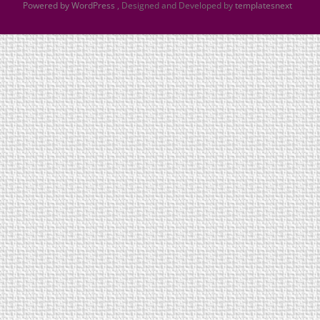
Powered by WordPress
, Designed and Developed by
templatesnext