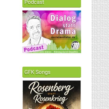
Podcast
GFK Songs