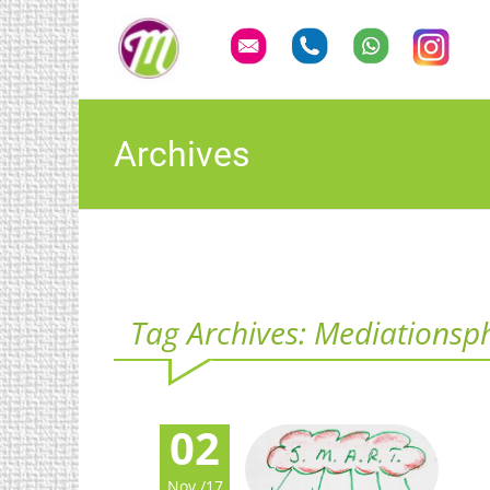
Archives
Tag Archives: Mediationsp
02
Nov./17