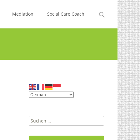
Suchen
Mediation
Social Care Coach
nach:
Suchen
nach: