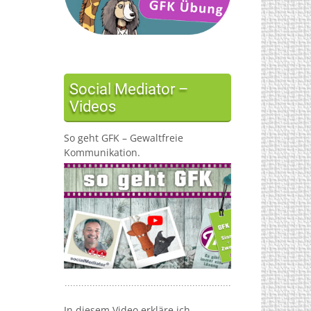
Social Mediator –
Videos
So geht GFK – Gewaltfreie
Kommunikation.
In diesem Video erkläre ich