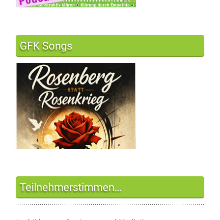
GFK Songs
Teilnehmerstimmen…