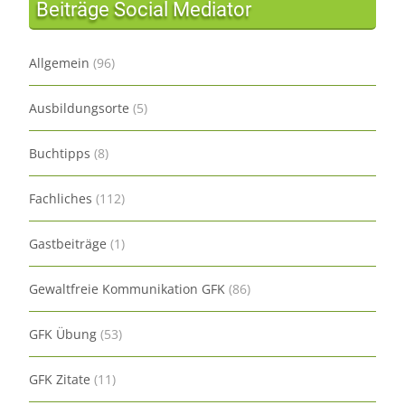
Beiträge Social Mediator
Allgemein
(96)
Ausbildungsorte
(5)
Buchtipps
(8)
Fachliches
(112)
Gastbeiträge
(1)
Gewaltfreie Kommunikation GFK
(86)
GFK Übung
(53)
GFK Zitate
(11)