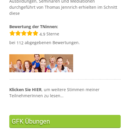
Ausbildungen, Seminaren und Mediationen
durchgeführt von Thomas Jennrich erhielten im Schnitt
diese
Bewertung der TNinnen:
Sterne
4.9
bei
abgegebenen Bewertungen.
112
Klicken Sie HIER
, um weitere Stimmen meiner
TeilnehmerInnen zu lesen…
GFK Übungen