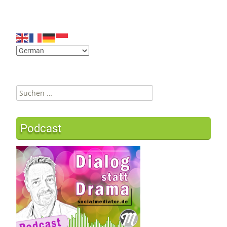
Suchen
nach:
Podcast