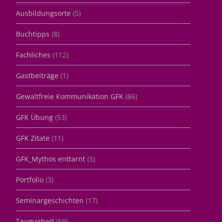
Ausbildungsorte
(5)
Buchtipps
(8)
Fachliches
(112)
Gastbeiträge
(1)
Gewaltfreie Kommunikation GFK
(86)
GFK Übung
(53)
GFK Zitate
(11)
GFK_Mythos enttarnt
(5)
Portfolio
(3)
Seminargeschichten
(17)
Teamarbeit
(59)