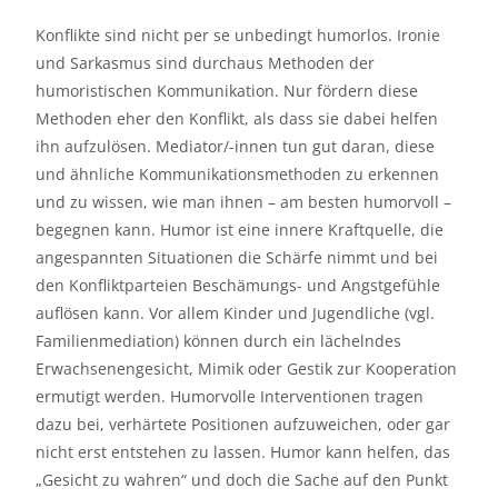
Konflikte sind nicht per se unbedingt humorlos. Ironie
und Sarkasmus sind durchaus Methoden der
humoristischen Kommunikation. Nur fördern diese
Methoden eher den Konflikt, als dass sie dabei helfen
ihn aufzulösen. Mediator/-innen tun gut daran, diese
und ähnliche Kommunikationsmethoden zu erkennen
und zu wissen, wie man ihnen – am besten humorvoll –
begegnen kann. Humor ist eine innere Kraftquelle, die
angespannten Situationen die Schärfe nimmt und bei
den Konfliktparteien Beschämungs- und Angstgefühle
auflösen kann. Vor allem Kinder und Jugendliche (vgl.
Familienmediation) können durch ein lächelndes
Erwachsenengesicht, Mimik oder Gestik zur Kooperation
ermutigt werden. Humorvolle Interventionen tragen
dazu bei, verhärtete Positionen aufzuweichen, oder gar
nicht erst entstehen zu lassen. Humor kann helfen, das
„Gesicht zu wahren“ und doch die Sache auf den Punkt