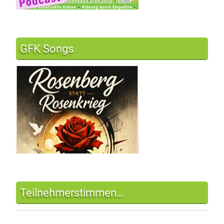
GFK Songs
Teilnehmerstimmen…