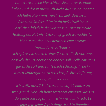
für zerbrechliche Menschlein sie in ihrer Gruppe
haben und damit meine ich nicht nur meine Tochter.
Ich habe also immer noch ein Ziel, dass sie ihr
Verhalten ändern (Manipulation?). Weil ich es
natürlich falsch finde, was sie tun. Hier ist meine
Haltung absolut nicht GfK-mäßig. Ich wünschte, ich
könnte mit den Erzieherinnen eine positive
Verbindung aufbauen.
Ich spüre von seiten meiner Tochter die Erwartung,
dass ich die Erzieherinnen ändern soll (vielleicht ist es
gar nicht so?) und fühle mich schuldig: 1. sie in
diesen Kindergarten zu schicken, 2. ihre Hoffnung
nicht erfüllen zu können.
Ich weiß, dass 2 Erzieherinnen auf 26 Kinder zu
wenig sind. Und ich hatte trotzdem erwartet, dass es
dort liebevoll zugeht. Immerhin ist das ihr Job. Es
gelingt mir keine Verbindung, ich bin ärgerlich