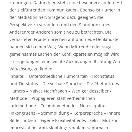
zu bringen. Dadurch entsteht eine besondere andere Art
der zielführenden Kommunikation. Ebenso ist Humor in
der Mediation hervorragend dazu geeignet, die
Perspektive zu verändern und den Standpunkt des
Anderen/der Anderen somit neu zu betrachten. Die
verhärteten Fronten brechen auf und neue Denkmuster
bahnen sich einen Weg. Wenn Mitfreude oder sogar
gemeinsames Lachen der Konfliktparteien möglich wird,
ist es gelungen, eine leichte Abkürzung in Richtung Win-
Win-Lösung zu finden.
Inhalte: – Unterschiedliche Humorarten – Hochstatus
und Tiefstatus – Die verbale Sprache – Die Rhetorik des
Humors – Naives Nachfragen – Weniger desselben-
Methode – Propagieren statt verheimlichen –
Judomethode – Colombomethode – Non sequitur
(Inkongruenz) – Stimmbildung – Körpersprache – Innere
Bilder nutzen – Eigene Kreativität entwickeln – Mut zur
Improvisation. Anti-Mobbing: No-blame-approach.