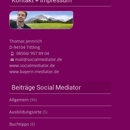
Kontakt + Impressum
Thomas Jennrich
D-94104 Tittling
08504/ 957 89 04
mail@socialmediator.de
www.socialmediator.de
www.bayern-mediator.de
Beiträge Social Mediator
Allgemein
(96)
Ausbildungsorte
(5)
Buchtipps
(8)