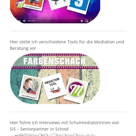
Hier stelle ich verschiedene Tools für die Mediation und
Beratung vor
Hier führe ich Interviews mit SchulmediatorInnen von
SiS – Seniorpartner in School