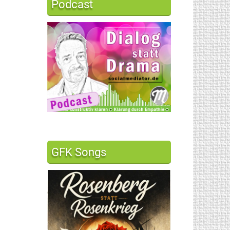
Podcast
GFK Songs