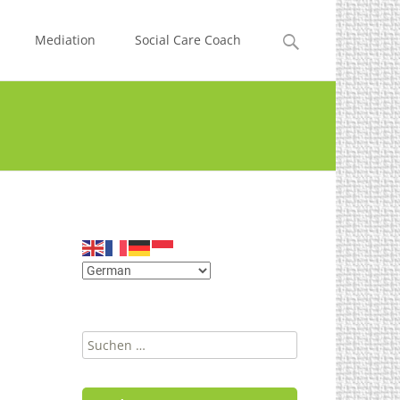
Suchen
Mediation
Social Care Coach
nach:
Suchen
nach: