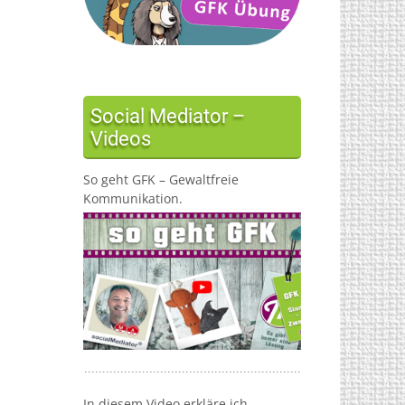
Social Mediator –
Videos
So geht GFK – Gewaltfreie
Kommunikation.
In diesem Video erkläre ich