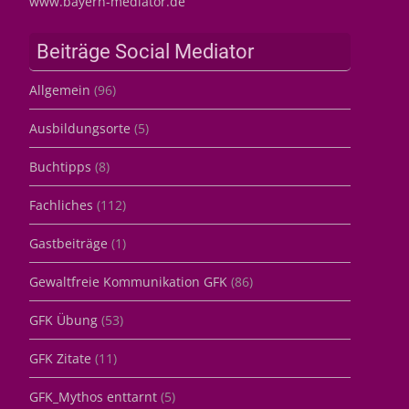
www.bayern-mediator.de
Beiträge Social Mediator
Allgemein
(96)
Ausbildungsorte
(5)
Buchtipps
(8)
Fachliches
(112)
Gastbeiträge
(1)
Gewaltfreie Kommunikation GFK
(86)
GFK Übung
(53)
GFK Zitate
(11)
GFK_Mythos enttarnt
(5)