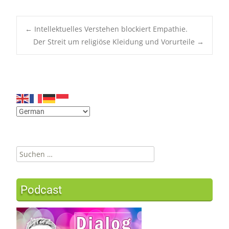
←
Intellektuelles Verstehen blockiert Empathie.
Der Streit um religiöse Kleidung und Vorurteile
→
Post
navigation
Suchen
nach:
Podcast