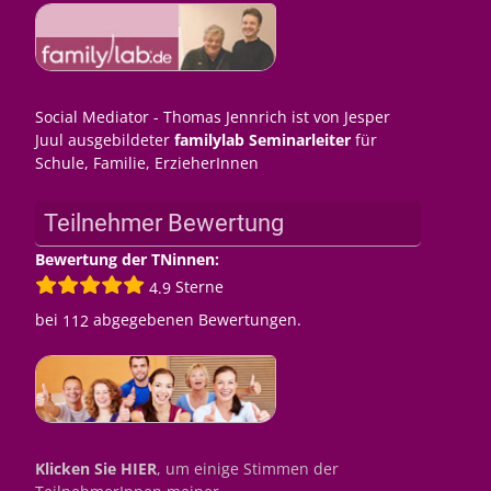
Social Mediator - Thomas Jennrich ist von Jesper
Juul ausgebildeter
familylab Seminarleiter
für
Schule, Familie, ErzieherInnen
Teilnehmer Bewertung
Bewertung der TNinnen:
Sterne
4.9
bei
abgegebenen Bewertungen.
112
Klicken Sie HIER
, um einige Stimmen der