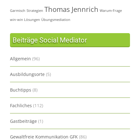
Thomas Jennrich
Garmisch
Strategien
Warum-Frage
win-win Lösungen
Übungsmediation
Beiträge Social Mediator
Allgemein
(96)
Ausbildungsorte
(5)
Buchtipps
(8)
Fachliches
(112)
Gastbeiträge
(1)
Gewaltfreie Kommunikation GFK
(86)