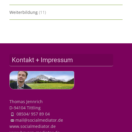
Weiterbildung
(11)
Kontakt + Impressum
Thomas Jennrich
D-94104 Tittling
08504/ 957 89 04
mail@socialmediator.de
www.socialmediator.de