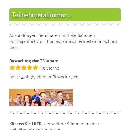
Teilnehmerstimmen…
Ausbildungen, Seminaren und Mediationen
durchgeführt von Thomas Jennrich erhielten im Schnitt
diese
Bewertung der TNinnen:
Sterne
4.9
bei
abgegebenen Bewertungen.
112
Klicken Sie HIER
, um weitere Stimmen meiner
TeilnehmerInnen zu lesen…