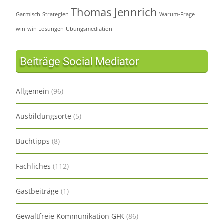
Thomas Jennrich
Garmisch
Strategien
Warum-Frage
win-win Lösungen
Übungsmediation
Beiträge Social Mediator
Allgemein
(96)
Ausbildungsorte
(5)
Buchtipps
(8)
Fachliches
(112)
Gastbeiträge
(1)
Gewaltfreie Kommunikation GFK
(86)