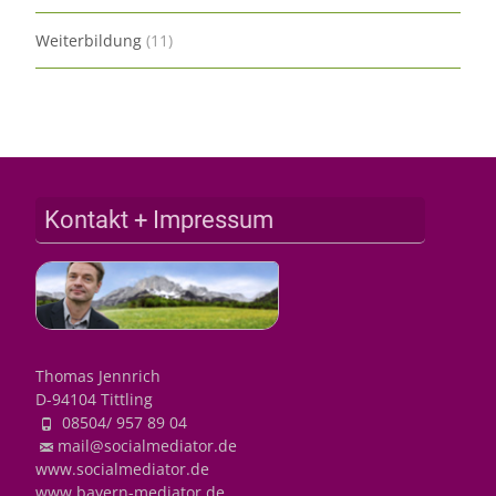
Weiterbildung
(11)
Kontakt + Impressum
Thomas Jennrich
D-94104 Tittling
08504/ 957 89 04
mail@socialmediator.de
www.socialmediator.de
www.bayern-mediator.de